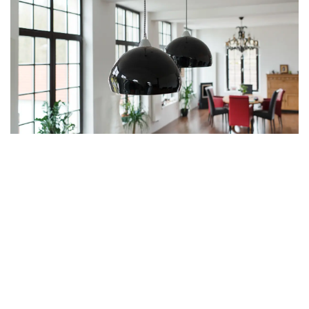
LEUCHTEN
Entdecken Sie unsere LEUCHTEN-Editionen aus hochwertigem Porzellan
und Bone China.
Leuchten